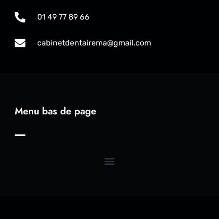
01 49 77 89 66
cabinetdentairema@gmail.com
Menu bas de page